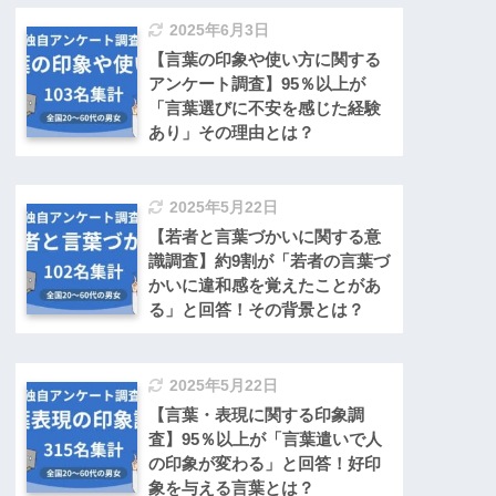
2025年6月3日
【言葉の印象や使い方に関する
アンケート調査】95％以上が
「言葉選びに不安を感じた経験
あり」その理由とは？
2025年5月22日
【若者と言葉づかいに関する意
識調査】約9割が「若者の言葉づ
かいに違和感を覚えたことがあ
る」と回答！その背景とは？
2025年5月22日
【言葉・表現に関する印象調
査】95％以上が「言葉遣いで人
の印象が変わる」と回答！好印
象を与える言葉とは？