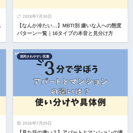
2026年7月30日
1
【なんか冷たい…】MBTI別 嫌いな人への態度
パターン一覧｜16タイプの本音と見分け方
混同されやすい言葉
2026年7月25日
？
【見た目の違い？】アパートとマンションの違