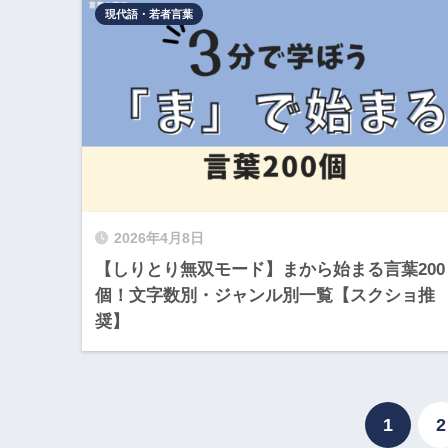
現代語・若者言葉
2026年4月8日
【しりとり無双モード】まから始まる言葉200
個！文字数別・ジャンル別一覧【スクショ推
奨】
1
2