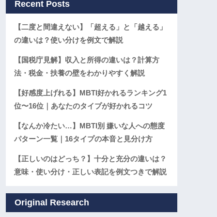
Recent Posts
【二度と間違えない】「超える」と「越える」
の違いは？使い分けを例文で解説
【国税庁見解】収入と所得の違いは？計算方
法・税金・扶養の壁をわかりやすく解説
【好感度上げれる】MBTI好かれるランキング1
位〜16位｜あなたのタイプが好かれるコツ
【なんか冷たい…】MBTI別 嫌いな人への態度
パターン一覧｜16タイプの本音と見分け方
【正しいのはどっち？】十分と充分の違いは？
意味・使い分け・正しい表記を例文つきで解説
Original Research