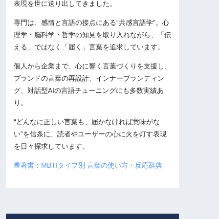
表現を世に送り出してきました。
専門は、感情と言語の接点にある“共感言語学”。心
理学・脳科学・哲学の知見を取り入れながら、「伝
える」ではなく「届く」言葉を追求しています。
個人から企業まで、心に響く言葉づくりを支援し、
ブランドの言葉の再設計、インナーブランディン
グ、対話型AIの言語チューニングにも多数実績あ
り。
“どんなに正しい言葉も、届かなければ意味がな
い”を信条に、読者やユーザーの心に火を灯す表現
を日々探求しています。
📘著書：MBTIタイプ別 言葉の使い方・反応辞典