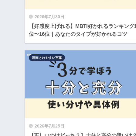
2026年7月30日
【好感度上げれる】MBTI好かれるランキング
位〜16位｜あなたのタイプが好かれるコツ
混同されやすい言葉
2026年7月25日
【正しいのはどっち？】十分と充分の違いは