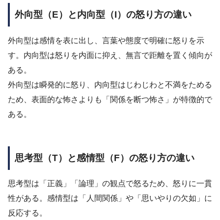
外向型（E）と内向型（I）の怒り方の違い
外向型は感情を表に出し、言葉や態度で明確に怒りを示
す。内向型は怒りを内面に抑え、無言で距離を置く傾向が
ある。
外向型は瞬発的に怒り、内向型はじわじわと不満をためる
ため、表面的な怖さよりも「関係を断つ怖さ」が特徴的で
ある。
思考型（T）と感情型（F）の怒り方の違い
思考型は「正義」「論理」の観点で怒るため、怒りに一貫
性がある。感情型は「人間関係」や「思いやりの欠如」に
反応する。