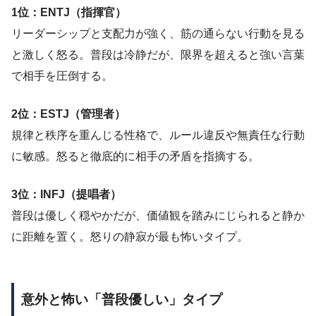
1位：ENTJ（指揮官）
リーダーシップと支配力が強く、筋の通らない行動を見る
と激しく怒る。普段は冷静だが、限界を超えると強い言葉
で相手を圧倒する。
2位：ESTJ（管理者）
規律と秩序を重んじる性格で、ルール違反や無責任な行動
に敏感。怒ると徹底的に相手の矛盾を指摘する。
3位：INFJ（提唱者）
普段は優しく穏やかだが、価値観を踏みにじられると静か
に距離を置く。怒りの静寂が最も怖いタイプ。
意外と怖い「普段優しい」タイプ