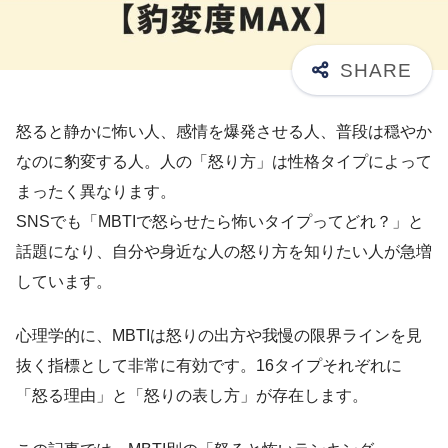
怒ると静かに怖い人、感情を爆発させる人、普段は穏やか
なのに豹変する人。人の「怒り方」は性格タイプによって
まったく異なります。
SNSでも「MBTIで怒らせたら怖いタイプってどれ？」と
話題になり、自分や身近な人の怒り方を知りたい人が急増
しています。
心理学的に、MBTIは怒りの出方や我慢の限界ラインを見
抜く指標として非常に有効です。16タイプそれぞれに
「怒る理由」と「怒りの表し方」が存在します。