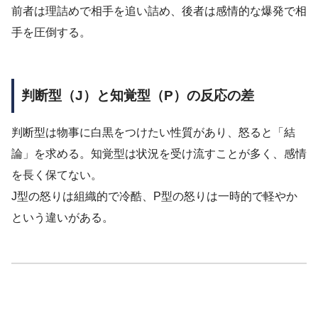
前者は理詰めで相手を追い詰め、後者は感情的な爆発で相
手を圧倒する。
判断型（J）と知覚型（P）の反応の差
判断型は物事に白黒をつけたい性質があり、怒ると「結
論」を求める。知覚型は状況を受け流すことが多く、感情
を長く保てない。
J型の怒りは組織的で冷酷、P型の怒りは一時的で軽やか
という違いがある。