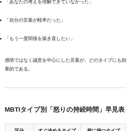
「あなたの考えを理解できていなかった」
「自分の言葉が軽率だった」
「もう一度関係を築き直したい」
感情ではなく誠意を中心にした言葉が、どのタイプにも効
果的である。
MBTIタイプ別「怒りの持続時間」早見表
区分
すぐ冷めるタイプ
根に持つタイプ