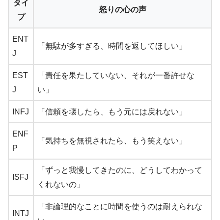
タイ
怒りの心の声
プ
ENT
「無駄が多すぎる、時間を返してほしい」
J
EST
「責任を果たしていない、それが一番許せな
J
い」
INFJ
「信頼を壊したら、もう元には戻れない」
ENF
「気持ちを無視されたら、もう笑えない」
P
「ずっと我慢してきたのに、どうしてわかって
ISFJ
くれないの」
「非論理的なことに時間を使うのは耐えられな
INTJ