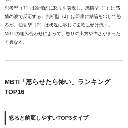
思考型（T）は論理的に怒りを表現し、感情型（F）は感
情の波で反応する。判断型（J）は即座に結論を出して怒
るが、知覚型（P）は状況に応じて柔軟に受け流す。
MBTIの組み合わせによって、怒りの出方や怖さがまった
く異なる。
MBTI「怒らせたら怖い」ランキング
TOP16
怒ると豹変しやすいTOP3タイプ