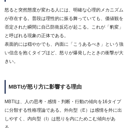
怒ると突然態度が変わる人には、明確な心理的メカニズム
が存在する。普段は理性的に振る舞っていても、価値観を
否定された瞬間に自己防衛反応が起こる。これが「豹変」
と呼ばれる現象の正体である。
表面的には穏やかでも、内面に「こうあるべき」という強
い信念を抱くタイプほど、怒りが爆発したときの衝撃が大
きい。
MBTIが怒り方に影響する理由
MBTIは、人の思考・感情・判断・行動の傾向を16タイプ
に分類する性格理論である。外向型（E）は感情を外に出
しやすく、内向型（I）は怒りを内にためこむ傾向があ
る。