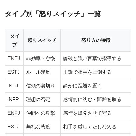
タイプ別「怒りスイッチ」一覧
タイ
怒りスイッチ
怒り方の特徴
プ
ENTJ
非効率・怠慢
論破と強い言葉で指導する
ESTJ
ルール違反
正論で相手を圧倒する
INFJ
信頼の裏切り
静かに距離を置く
INFP
理想の否定
感情的に沈む・距離を取る
ENFJ
仲間への攻撃
感情を爆発させて守る
ESFJ
無礼な態度
相手を厳しくたしなめる