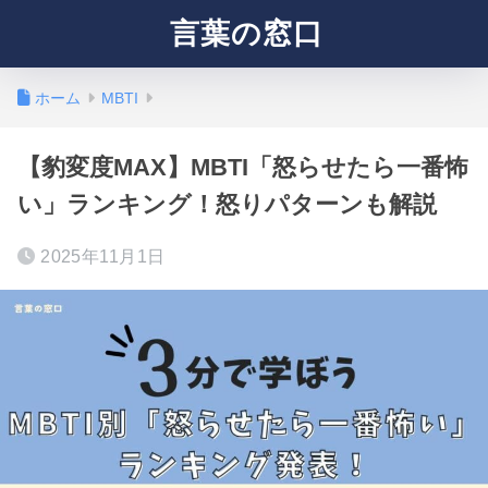
言葉の窓口
ホーム
MBTI
【豹変度MAX】MBTI「怒らせたら一番怖
い」ランキング！怒りパターンも解説
2025年11月1日