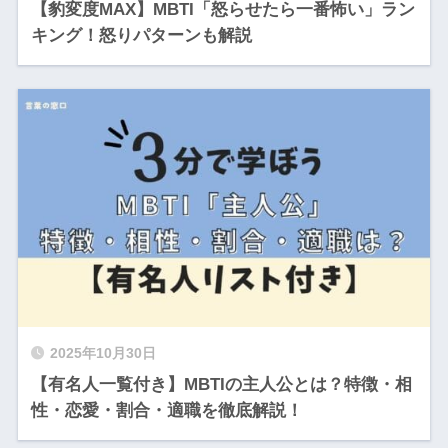
【豹変度MAX】MBTI「怒らせたら一番怖い」ラン
キング！怒りパターンも解説
2025年10月30日
【有名人一覧付き】MBTIの主人公とは？特徴・相
性・恋愛・割合・適職を徹底解説！