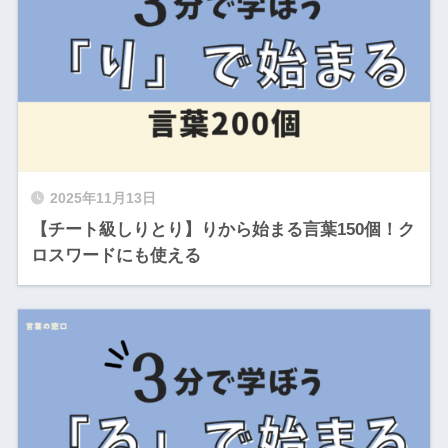
2025年11月13日
【チート級しりとり】りから始まる言葉150個！ク
ロスワードにも使える