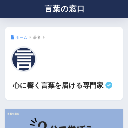
言葉の窓口
ホーム
著者
心に響く言葉を届ける専門家