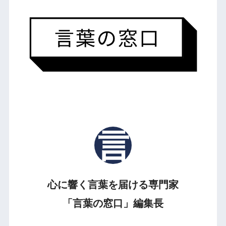
心に響く言葉を届ける専門家
「言葉の窓口」編集長