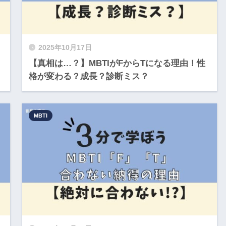
2025年10月17日
【真相は…？】MBTIがFからTになる理由！性
格が変わる？成長？診断ミス？
MBTI