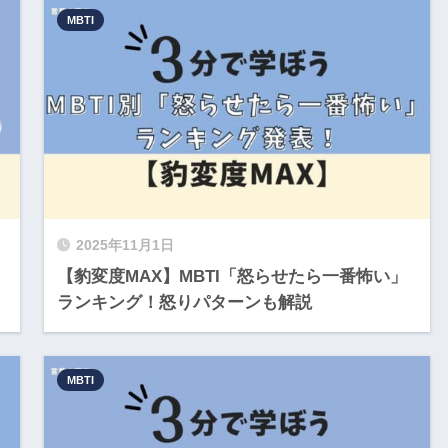
MBTI
2025年11月1日
【豹変度MAX】MBTI「怒らせたら一番怖い」
ランキング！怒りパターンも解説
MBTI