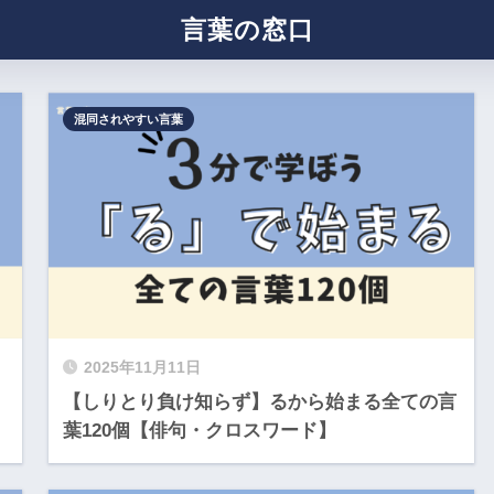
言葉の窓口
混同されやすい言葉
2025年11月11日
【しりとり負け知らず】るから始まる全ての言
葉120個【俳句・クロスワード】