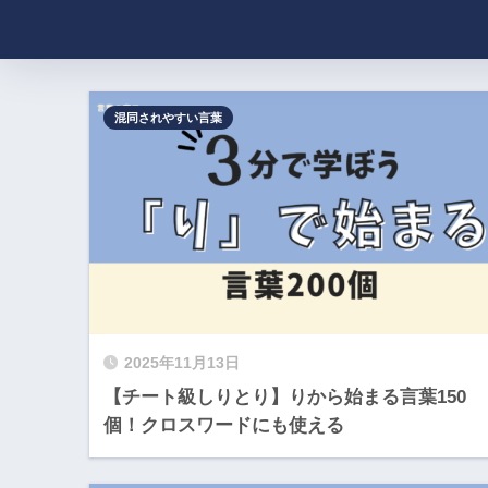
混同されやすい言葉
2025年11月13日
【チート級しりとり】りから始まる言葉150
個！クロスワードにも使える