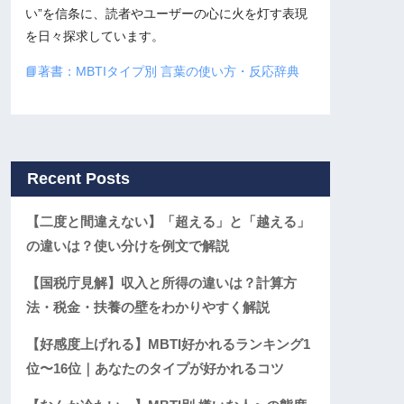
い”を信条に、読者やユーザーの心に火を灯す表現
を日々探求しています。
📘著書：MBTIタイプ別 言葉の使い方・反応辞典
Recent Posts
【二度と間違えない】「超える」と「越える」
の違いは？使い分けを例文で解説
【国税庁見解】収入と所得の違いは？計算方
法・税金・扶養の壁をわかりやすく解説
【好感度上げれる】MBTI好かれるランキング1
位〜16位｜あなたのタイプが好かれるコツ