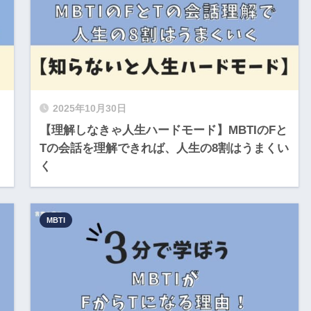
2025年10月30日
【理解しなきゃ人生ハードモード】MBTIのFと
Tの会話を理解できれば、人生の8割はうまくい
く
MBTI