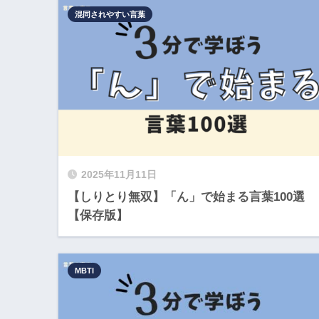
混同されやすい言葉
2025年11月11日
【しりとり無双】「ん」で始まる言葉100選
【保存版】
MBTI