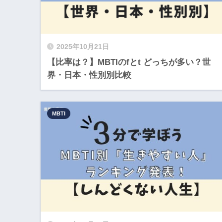
2025年10月21日
【比率は？】MBTIのfとt どっちが多い？世
界・日本・性別別比較
MBTI