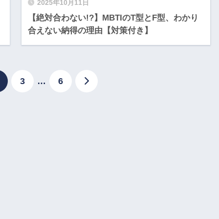
2025年10月11日
【絶対合わない!?】MBTIのT型とF型、わかり
合えない納得の理由【対策付き】
3
…
6